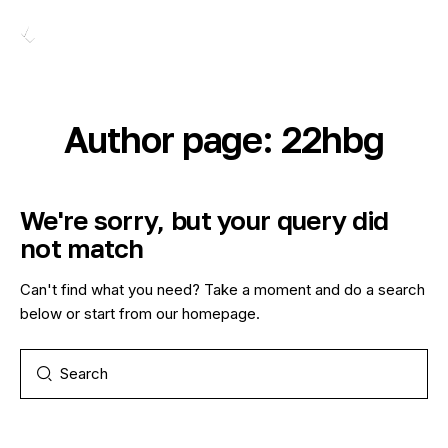
Home
Chi siamo
Author page: 22hbg
Servizi
Lavora con noi
We're sorry, but your query did
not match
Can't find what you need? Take a moment and do a search
below or start from
our homepage
.